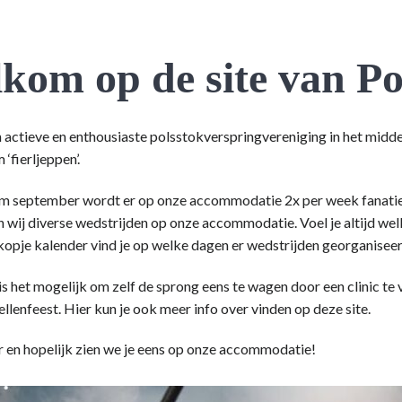
kom op de site van Po
n actieve en enthousiaste polsstokverspringvereniging in het midd
 ‘fierljeppen’.
t/m september wordt er op onze accommodatie 2x per week fanati
n wij diverse wedstrijden op onze accommodatie. Voel je altijd w
kopje kalender vind je op welke dagen er wedstrijden georganisee
s het mogelijk om zelf de sprong eens te wagen door een clinic te v
ellenfeest. Hier kun je ook meer info over vinden op deze site.
r en hopelijk zien we je eens op onze accommodatie!