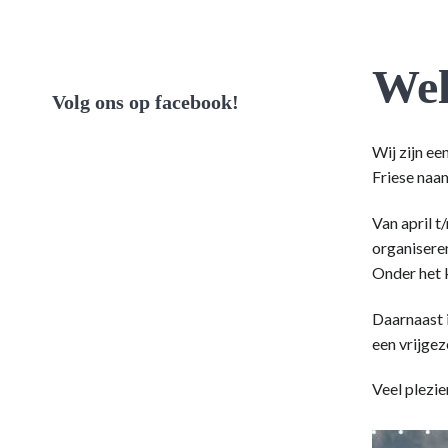
Wel
Volg ons op facebook!
Wij zijn ee
Friese naam
Van april 
organisere
Onder het 
Daarnaast i
een vrijgez
Veel plezie