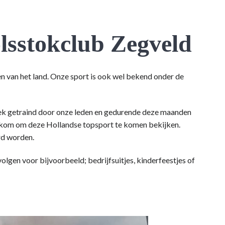
lsstokclub Zegveld
en van het land. Onze sport is ook wel bekend onder de
ek getraind door onze leden en gedurende deze maanden
elkom om deze Hollandse topsport te komen bekijken.
rd worden.
olgen voor bijvoorbeeld; bedrijfsuitjes, kinderfeestjes of