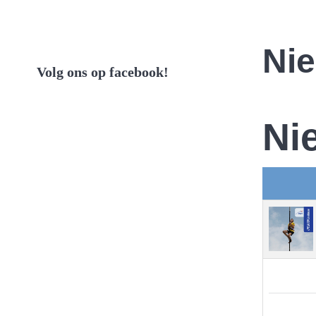
Ni
Volg ons op facebook!
Ni