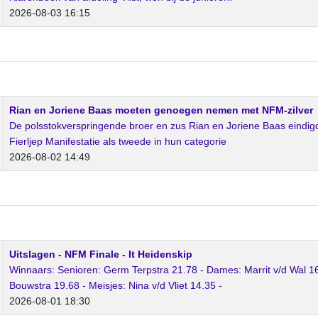
2026-08-03 16:15
Rian en Joriene Baas moeten genoegen nemen met NFM-zilver
De polsstokverspringende broer en zus Rian en Joriene Baas eindigd
Fierljep Manifestatie als tweede in hun categorie
2026-08-02 14:49
Uitslagen - NFM Finale - It Heidenskip
Winnaars: Senioren: Germ Terpstra 21.78 - Dames: Marrit v/d Wal 16
Bouwstra 19.68 - Meisjes: Nina v/d Vliet 14.35 -
2026-08-01 18:30