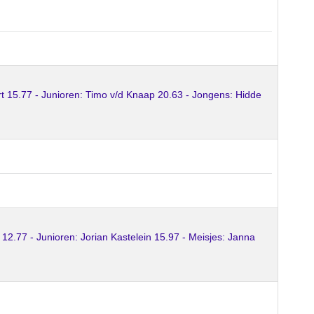
 15.77 - Junioren: Timo v/d Knaap 20.63 - Jongens: Hidde
2.77 - Junioren: Jorian Kastelein 15.97 - Meisjes: Janna