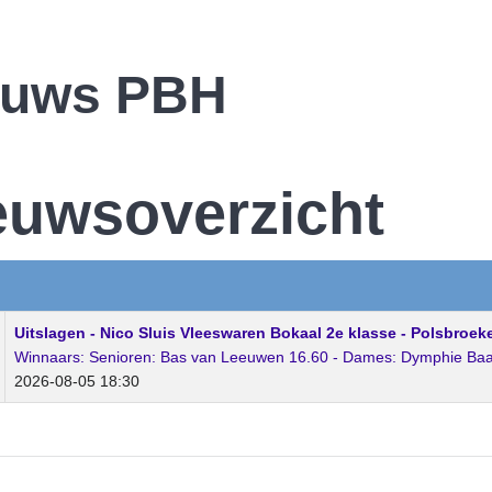
euws PBH
euwsoverzicht
Uitslagen - Nico Sluis Vleeswaren Bokaal 2e klasse - Polsbroe
Winnaars: Senioren: Bas van Leeuwen 16.60 - Dames: Dymphie Baas 
2026-08-05 18:30