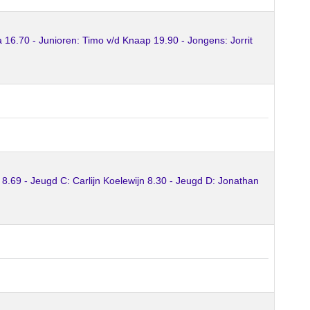
6.70 - Junioren: Timo v/d Knaap 19.90 - Jongens: Jorrit
8.69 - Jeugd C: Carlijn Koelewijn 8.30 - Jeugd D: Jonathan