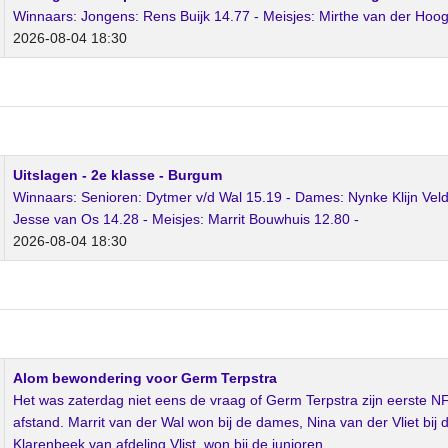
Winnaars: Jongens: Rens Buijk 14.77 - Meisjes: Mirthe van der Hoog
2026-08-04 18:30
Uitslagen - 2e klasse - Burgum
Winnaars: Senioren: Dytmer v/d Wal 15.19 - Dames: Nynke Klijn Veld
Jesse van Os 14.28 - Meisjes: Marrit Bouwhuis 12.80 -
2026-08-04 18:30
Alom bewondering voor Germ Terpstra
Het was zaterdag niet eens de vraag of Germ Terpstra zijn eerste N
afstand. Marrit van der Wal won bij de dames, Nina van der Vliet bij 
Klarenbeek van afdeling Vlist, won bij de junioren.