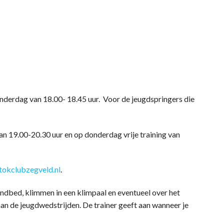
onderdag van 18.00- 18.45 uur. Voor de jeugdspringers die
an 19.00-20.30 uur en op donderdag vrije training van
tokclubzegveld.nl
.
andbed, klimmen in een klimpaal en eventueel over het
an de jeugdwedstrijden. De trainer geeft aan wanneer je