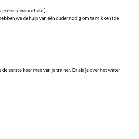
 je een blessure hebt).
val hebben we de hulp van één ouder nodig om te mikken (de
e eerste keer mee van je trainer. En als je over het water