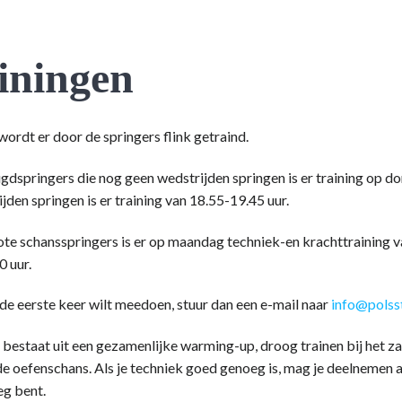
iningen
ordt er door de springers flink getraind.
gdspringers die nog geen wedstrijden springen is er training op d
jden springen is er training van 18.55-19.45 uur.
te schansspringers is er op maandag techniek-en krachttraining v
0 uur.
 de eerste keer wilt meedoen, stuur dan een e-mail naar
info@polss
 bestaat uit een gezamenlijke warming-up, droog trainen bij het z
e oefenschans. Als je techniek goed genoeg is, mag je deelnemen a
g bent.